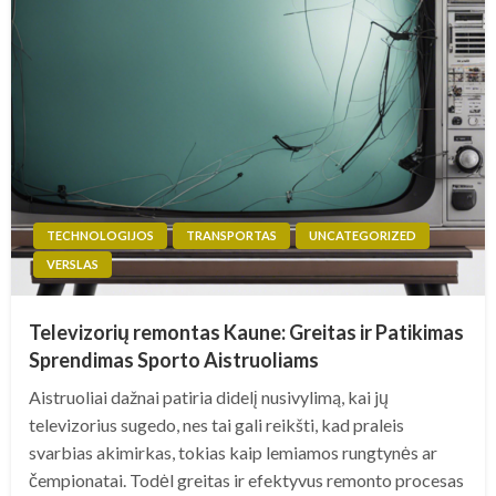
TECHNOLOGIJOS
TRANSPORTAS
UNCATEGORIZED
VERSLAS
Televizorių remontas Kaune: Greitas ir Patikimas
Sprendimas Sporto Aistruoliams
Aistruoliai dažnai patiria didelį nusivylimą, kai jų
televizorius sugedo, nes tai gali reikšti, kad praleis
svarbias akimirkas, tokias kaip lemiamos rungtynės ar
čempionatai. Todėl greitas ir efektyvus remonto procesas