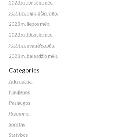
2023 m. rugsėjo mėn.
2023 m. rugpjūčio mėn.
2023 m. liepos mėn.
2023 m. birželio mėn.
2023 m. gegužės mėn.
2023 m. balandžio mėn.
Categories
Adrenalinas
Naujienos
Paslaugos
Pramogos
Sportas
Statybos