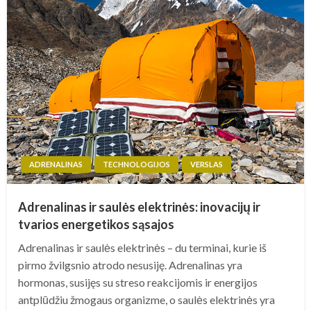
ADRENALINAS
TECHNOLOGIJOS
VERSLAS
Adrenalinas ir saulės elektrinės: inovacijų ir
tvarios energetikos sąsajos
Adrenalinas ir saulės elektrinės – du terminai, kurie iš
pirmo žvilgsnio atrodo nesusiję. Adrenalinas yra
hormonas, susijęs su streso reakcijomis ir energijos
antplūdžiu žmogaus organizme, o saulės elektrinės yra