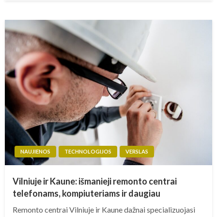
NAUJIENOS
TECHNOLOGIJOS
VERSLAS
Vilniuje ir Kaune: išmanieji remonto centrai
telefonams, kompiuteriams ir daugiau
Remonto centrai Vilniuje ir Kaune dažnai specializuojasi