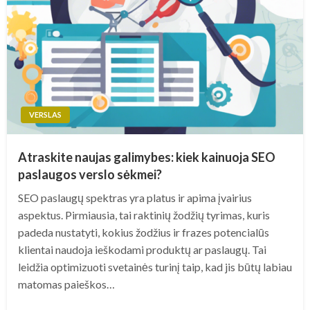
VERSLAS
Atraskite naujas galimybes: kiek kainuoja SEO
paslaugos verslo sėkmei?
SEO paslaugų spektras yra platus ir apima įvairius
aspektus. Pirmiausia, tai raktinių žodžių tyrimas, kuris
padeda nustatyti, kokius žodžius ir frazes potencialūs
klientai naudoja ieškodami produktų ar paslaugų. Tai
leidžia optimizuoti svetainės turinį taip, kad jis būtų labiau
matomas paieškos…