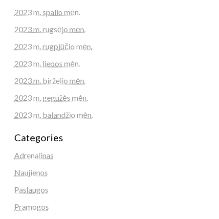
2023 m. spalio mėn.
2023 m. rugsėjo mėn.
2023 m. rugpjūčio mėn.
2023 m. liepos mėn.
2023 m. birželio mėn.
2023 m. gegužės mėn.
2023 m. balandžio mėn.
Categories
Adrenalinas
Naujienos
Paslaugos
Pramogos