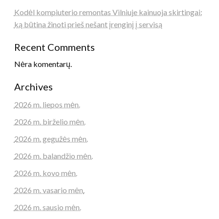
Kodėl kompiuterio remontas Vilniuje kainuoja skirtingai:
ką būtina žinoti prieš nešant įrenginį į servisą
Recent Comments
Nėra komentarų.
Archives
2026 m. liepos mėn.
2026 m. birželio mėn.
2026 m. gegužės mėn.
2026 m. balandžio mėn.
2026 m. kovo mėn.
2026 m. vasario mėn.
2026 m. sausio mėn.