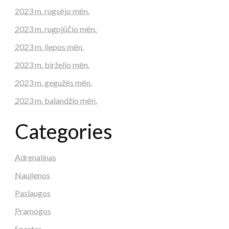
2023 m. rugsėjo mėn.
2023 m. rugpjūčio mėn.
2023 m. liepos mėn.
2023 m. birželio mėn.
2023 m. gegužės mėn.
2023 m. balandžio mėn.
Categories
Adrenalinas
Naujienos
Paslaugos
Pramogos
Sportas