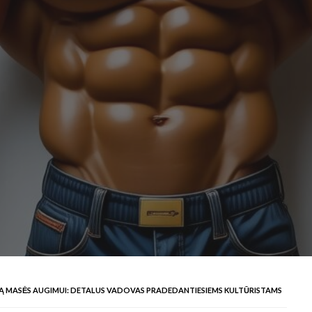
NĄ MASĖS AUGIMUI: DETALUS VADOVAS PRADEDANTIESIEMS KULTŪRISTAMS