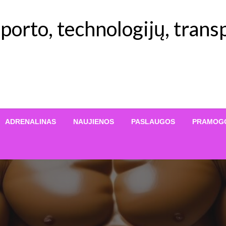
orto, technologijų, transp
ADRENALINAS
NAUJIENOS
PASLAUGOS
PRAMOG