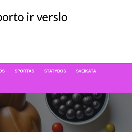
orto ir verslo
OS
SPORTAS
STATYBOS
SVEIKATA