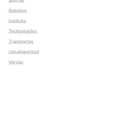
Statybos
Sveikata
Technologijos
Transportas
Uncategorized
Verslas