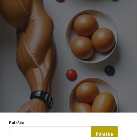
Paieška
Paieška