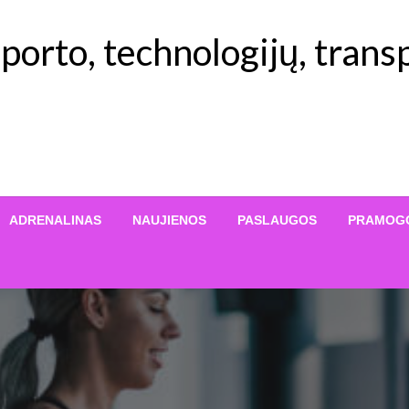
orto, technologijų, transp
ADRENALINAS
NAUJIENOS
PASLAUGOS
PRAMOG