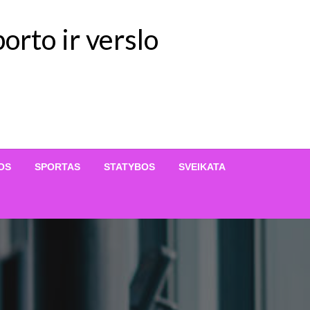
orto ir verslo
OS
SPORTAS
STATYBOS
SVEIKATA