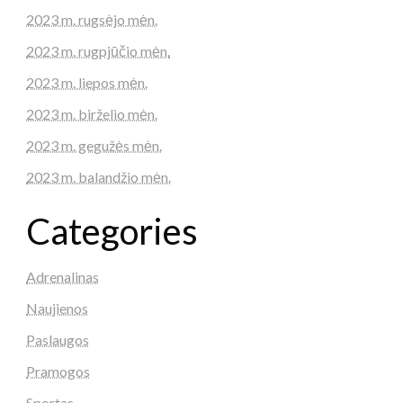
2023 m. rugsėjo mėn.
2023 m. rugpjūčio mėn.
2023 m. liepos mėn.
2023 m. birželio mėn.
2023 m. gegužės mėn.
2023 m. balandžio mėn.
Categories
Adrenalinas
Naujienos
Paslaugos
Pramogos
Sportas