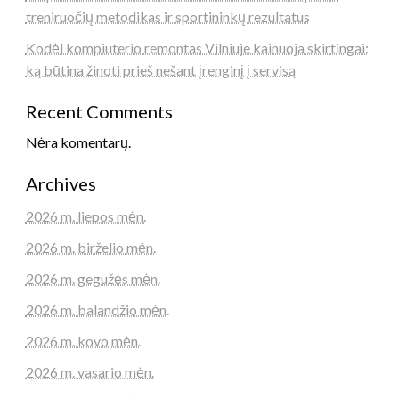
treniruočių metodikas ir sportininkų rezultatus
Kodėl kompiuterio remontas Vilniuje kainuoja skirtingai:
ką būtina žinoti prieš nešant įrenginį į servisą
Recent Comments
Nėra komentarų.
Archives
2026 m. liepos mėn.
2026 m. birželio mėn.
2026 m. gegužės mėn.
2026 m. balandžio mėn.
2026 m. kovo mėn.
2026 m. vasario mėn.