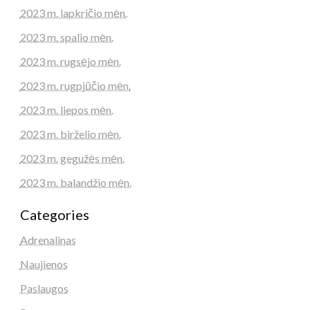
2023 m. lapkričio mėn.
2023 m. spalio mėn.
2023 m. rugsėjo mėn.
2023 m. rugpjūčio mėn.
2023 m. liepos mėn.
2023 m. birželio mėn.
2023 m. gegužės mėn.
2023 m. balandžio mėn.
Categories
Adrenalinas
Naujienos
Paslaugos