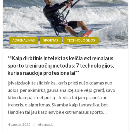
ADRENALINAS
SPORTAS
TECHNOLOGIJOS
**Kaip dirbtinis intelektas keičia extremalaus
sporto treniruočių metodus: 7 technologijos,
kurias naudoja profesionalai**
Įsivaizduokite slidininką, kuris prieš nušokdamas nuo
uolos, per akimirką gauna analizę apie vėjo greitį, savo
kūno kampą ir net pulsą – ir visa tai jam praneša ne
treneris, o algoritmas. Skamba kaip fantastika, bet
šiandien tai jau kasdienybė ekstremalaus sporto…
Posted
4 sausio, 2025
kitespot.lt
on