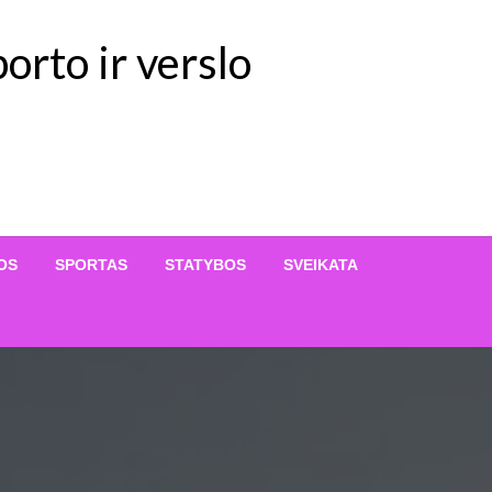
orto ir verslo
OS
SPORTAS
STATYBOS
SVEIKATA