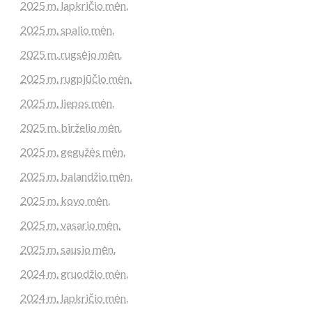
2025 m. lapkričio mėn.
2025 m. spalio mėn.
2025 m. rugsėjo mėn.
2025 m. rugpjūčio mėn.
2025 m. liepos mėn.
2025 m. birželio mėn.
2025 m. gegužės mėn.
2025 m. balandžio mėn.
2025 m. kovo mėn.
2025 m. vasario mėn.
2025 m. sausio mėn.
2024 m. gruodžio mėn.
2024 m. lapkričio mėn.