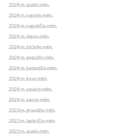
2024 m. spalio mėn.
2024 m. rugsėjo mėn.
2024 m. rugpjūčio mėn.
2024 m. liepos mėn.
2024 m. birželio mėn.
2024 m. gegužės mėn.
2024 m. balandžio mėn.
2024 m. kovo mėn.
2024 m. vasario mėn.
2024 m. sausio mėn.
2023 m. gruodžio mėn.
2023 m. lapkričio mėn.
2023 m. spalio mėn.