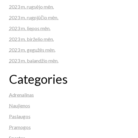
2023 m. rugsėjo mėn.
2023 m. rugpjūčio mėn.
2023 m. liepos mėn.
2023 m. birželio mėn.
2023 m. gegužės mėn.
2023 m. balandžio mėn.
Categories
Adrenalinas
Naujienos
Paslaugos
Pramogos
Sportas