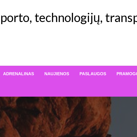
orto, technologijų, transp
ADRENALINAS
NAUJIENOS
PASLAUGOS
PRAMOG